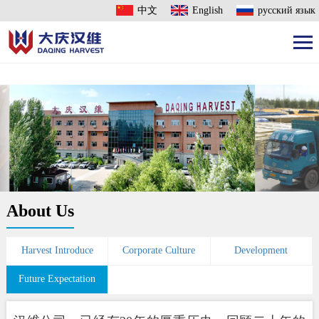
中文
English
русский язык
About Us
Harvest Introduce
Corporate Culture
Development
Future Expectation